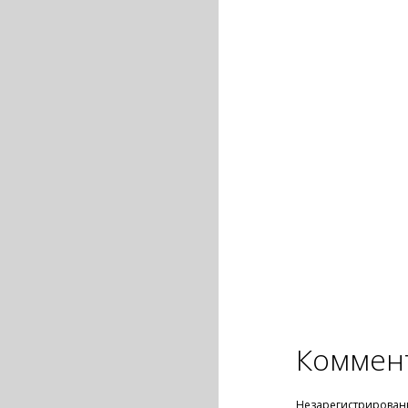
Коммен
Незарегистрирован