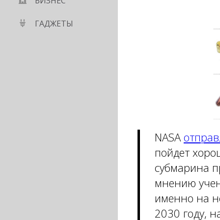
БИЗНЕС
ГАДЖЕТЫ
NASA
отправ
пойдет хоро
субмарина п
мнению учен
именно на не
2030 году, н