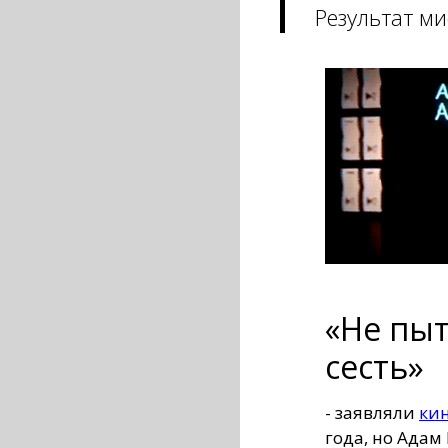
Результат м
«Не пыт
сесть»
- заявляли
ки
года, но Адам 