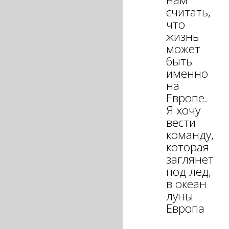
считать,
что
жизнь
может
быть
именно
на
Европе.
Я хочу
вести
команду,
которая
заглянет
под лед,
в океан
луны
Европа