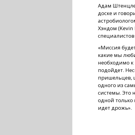
Адам Штенцлер
доске и говор
астробиолого
Хэндом (Kevin
специалистов 
«Миссия будет
какие мы люб
необходимо к 
подойдет. Не
пришельцев, 
одного из са
системы. Это 
одной только 
идет дрожь».