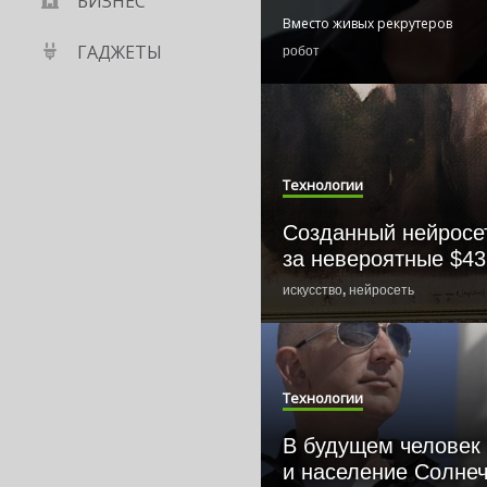
БИЗНЕС
Вместо живых рекрутеров
ГАДЖЕТЫ
робот
Технологии
Созданный нейросе
за невероятные $43
искусство
,
нейросеть
Технологии
В будущем человек
и население Солне