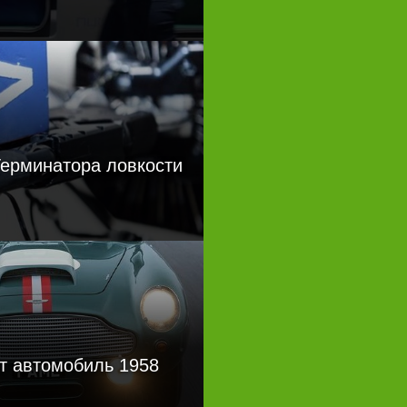
Терминатора ловкости
ит автомобиль 1958