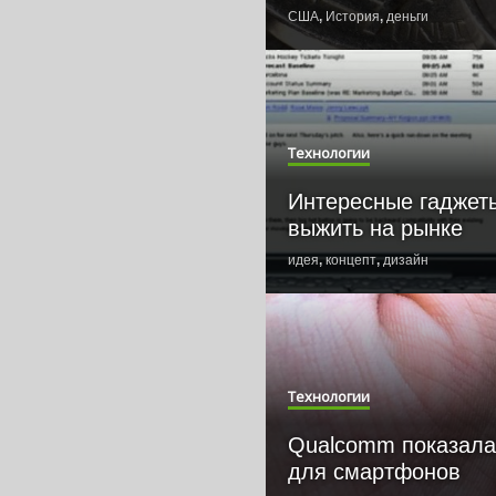
США
,
История
,
деньги
Технологии
Интересные гаджеты
выжить на рынке
идея
,
концепт
,
дизайн
Технологии
Qualcomm показал
для смартфонов