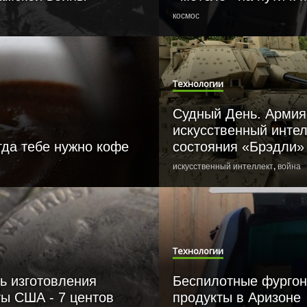
космос
Технологии
Судный День. Армия
искусственный интел
гда тебе нужно кофе
состояния «Брэдли»
искусственный интеллект
,
война
Технологии
ь изготовления
Беспилотные фургон
ы США - 7 центов
продукты в Аризоне