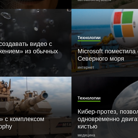
Технологии
создавать видео с
ением» из обычных
Microsoft поместила
Северного моря
интернет
Технологии
Кибер-протез, позв
» с комплексом
одновременно двига
ophy
кистью
медицина