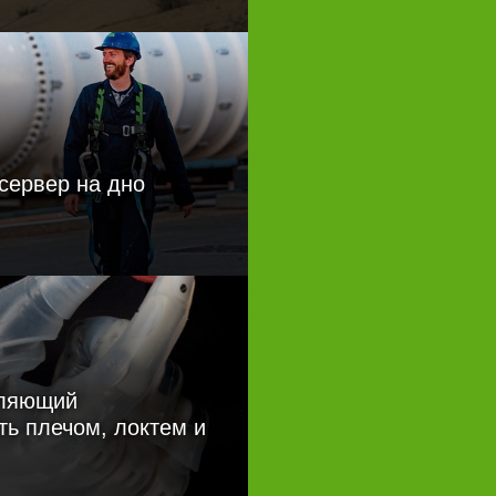
 сервер на дно
оляющий
ть плечом, локтем и