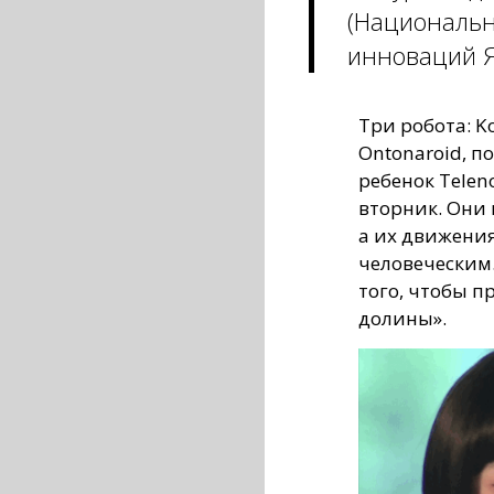
(Национальн
инноваций 
Три робота: 
Ontonaroid, 
ребенок Telen
вторник. Они
а их движени
человеческим.
того, чтобы п
долины».