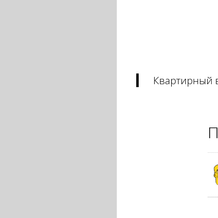
Квартирный 
П