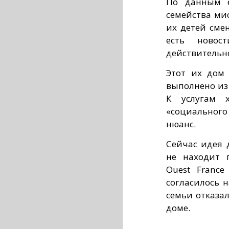
По данным е
семейства ми
их детей сме
есть ново
действительн
Этот их дом
выполнено из
К услугам х
«социального
нюанс.
Сейчас идея 
не находит 
Ouest France
согласилось н
семьи отказа
доме.