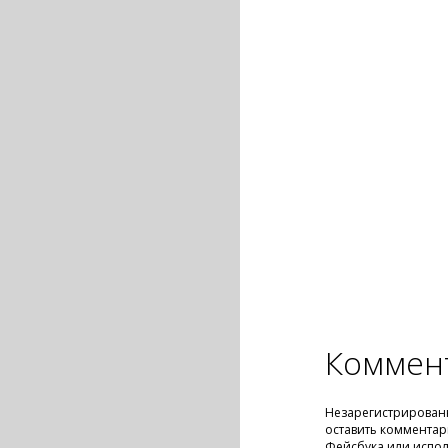
Коммен
Незарегистрирован
оставить комментар
Фейсбука или испол