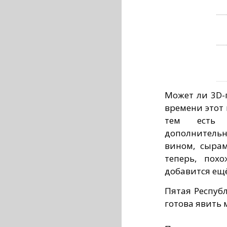
Может ли 3D-
времени этот 
тем есть 
дополнительн
вином, сыра
теперь, пох
добавится ещё
Пятая Респуб
готова явить 