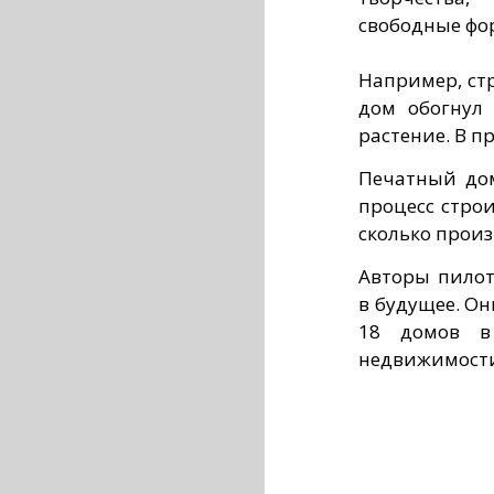
свободные фо
Например, ст
дом обогнул 
растение. В п
Печатный дом
процесс строи
сколько произ
Авторы пилот
в будущее. О
18 домов в
недвижимост