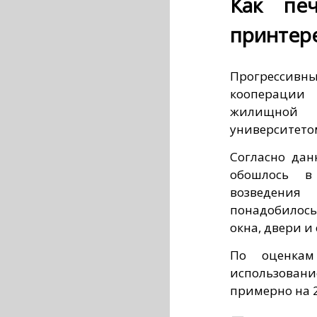
Как пе
принтер
Прогрессивн
кооперации
жилищной
университето
Согласно да
обошлось в
возведени
понадобилось
окна, двери и
По оценкам
использовани
примерно на 