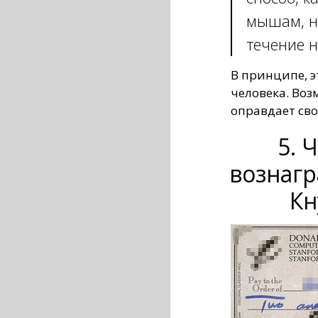
мышам, но
течение н
В принципе, 
человека. Воз
оправдает сво
5. 
вознаг
Кн