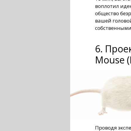
воплотил идею
общество безр
вашей головой
собственными
6. Прое
Mouse (
Проводя эксп