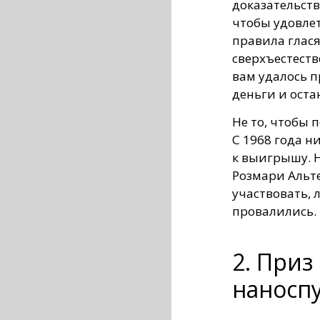
доказательств
чтобы удовлет
правила глася
сверхъестеств
вам удалось 
деньги и оста
Не то, чтобы 
С 1968 года н
к выигрышу. 
Розмари Альте
участвовать, 
провалились.
2. Приз
наносп