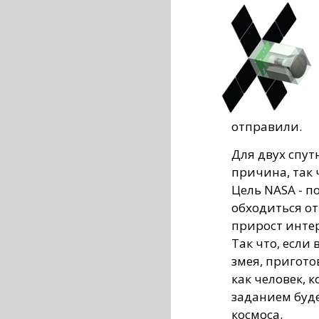
отправили.
Для двух спут
причина, так 
Цель NASA - п
обходиться от
прирост интер
Так что, если
змея, пригото
как человек, 
заданием буд
космоса.