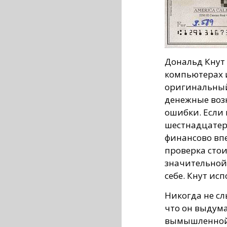
Дональд Кнут 
компьютерах 
оригинальный
денежные возн
ошибки. Если
шестнадцатери
финансово впе
проверка стои
значительной
себе. Кнут исп
Никогда не сл
что он выдума
вымышленной п