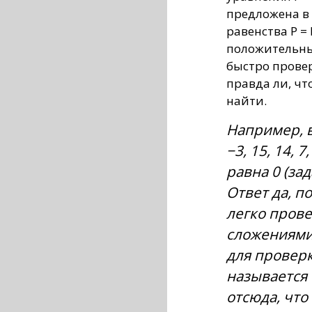
предложена в 
равенства P =
положительны
быстро провер
правда ли, чт
найти.
Например, в
−3, 15, 14, 
равна 0 (за
Ответ да, по
легко пров
сложениями
для проверк
называется 
отсюда, что