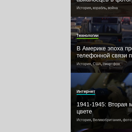
История
,
корабль
,
война
Технологии
В Америке эпоха п
телефонной связи п
История
,
США
,
смартфон
Интернет
1941-1945: Вторая 
цвете
История
,
Великобритания
,
фото