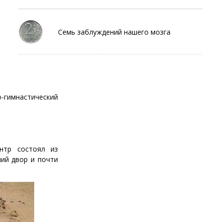
Семь заблуждений нашего мозга
-гимнастический
нтр состоял из
ний двор и почти