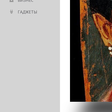
БИЗНЕС
ГАДЖЕТЫ
ca: легенда
у