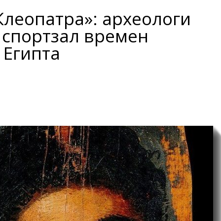
Клеопатра»: археологи
 спортзал времен
 Египта