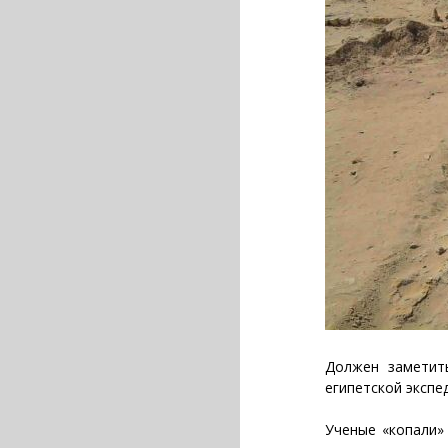
Должен заметить
египетской экспе
Ученые «копали»