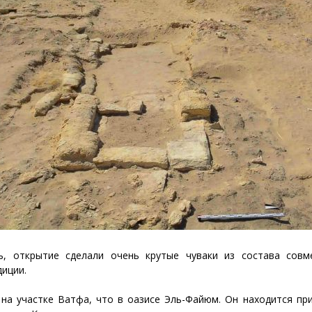
, открытие сделали очень крутые чуваки из состава совм
диции.
 на участке Ватфа, что в оазисе Эль-Файюм. Он находится пр