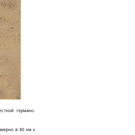
естной германо-
имерно в 80 км к