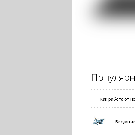
Популяр
Как работают н
Безумные