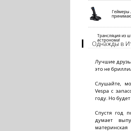
Геймеры 
принимаю
Трансляция из ш
астронома!
Однажды в И
Лучшие друзь
это не брилли
Слушайте, мо
Vespa с запа
году. Но буде
Спустя год п
думает выпу
материнская