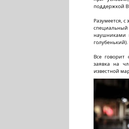
поддержкой Bl
Разумеется, с
специальный
наушниками 
голубенький).
Все говорит о
заявка на чл
известной ма