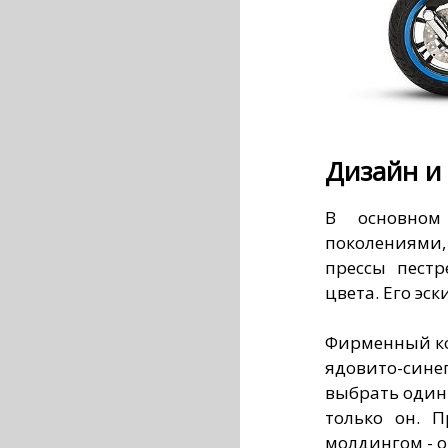
Дизайн и 
В основном
поколениями,
прессы пестр
цвета. Его эс
Фирменный ко
ядовито-син
выбрать один 
только он. П
молдингом - о