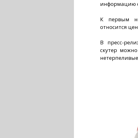
информацию о
К первым не
относится цен
В пресс-рел
скутер можно
нетерпеливые 