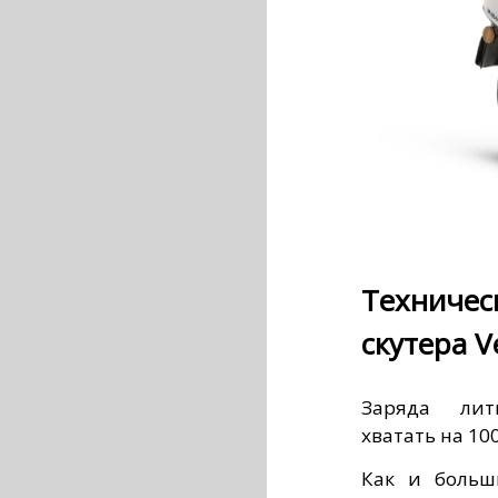
Техниче
скутера Ve
Заряда лит
хватать на 10
Как и больши