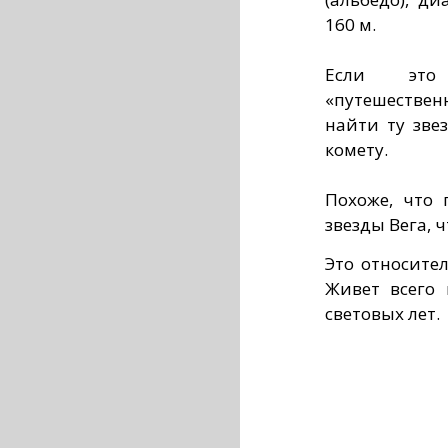
160 м.
Если это 
«путешестве
найти ту звез
комету.
Похоже, что 
звезды Вега, 
Это относите
Живет всего 
световых лет.