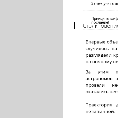
Зачем учить я
Принципы шиф
послание!
Столкновени
Впервые объе
случилось на
разглядели к
по ночному не
За этим по
астрономов в
провели не
оказались не
Траектория 
нетипичной.