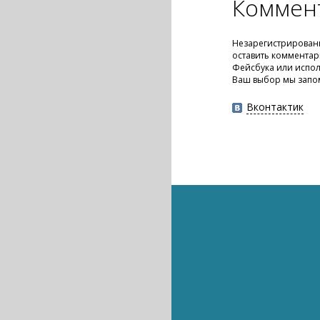
Коммен
Незарегистрирован
оставить комментар
Фейсбука или испол
Ваш выбор мы запо
Вконтактик
Наука
Наука