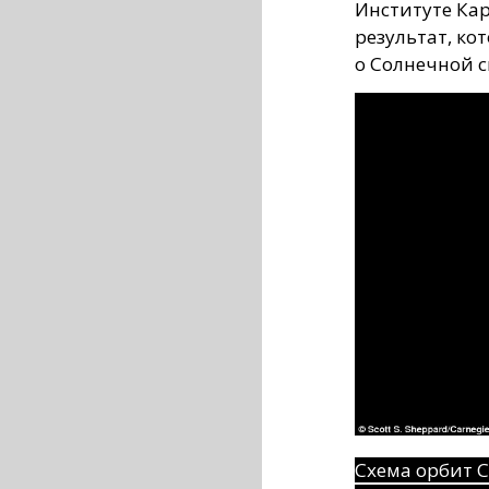
Институте Кар
результат, к
о Солнечной с
Схема орбит 