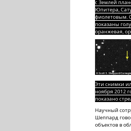
с Землей план
Юпитера, Сат
фиолетовым. 
показаны гол
оранжевая, ор
Эти снимки и
ноября 2012 
показано стре
Научный сотр
Шеппард гово
объектов в об