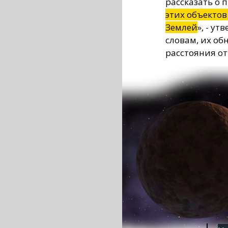
рассказать о 
этих объекто
Землей
», - у
словам, их об
расстояния от