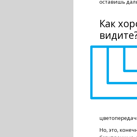
оставишь дал
Как хо
видите
цветопередач
Но, это, коне