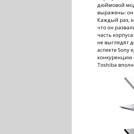
дюймовой мод
выражены: он 
Каждый раз, к
что он развал
часть корпуса
не выглядят д
аспекте Sony 
конкуренцию M
Toshiba вполне