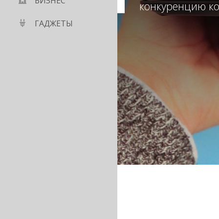
БИЗНЕС
конкуренцию к
ГАДЖЕТЫ