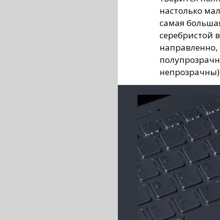
настолько мал
самая большая
серебристой в
направленно, 
полупрозрачн
непрозрачны)