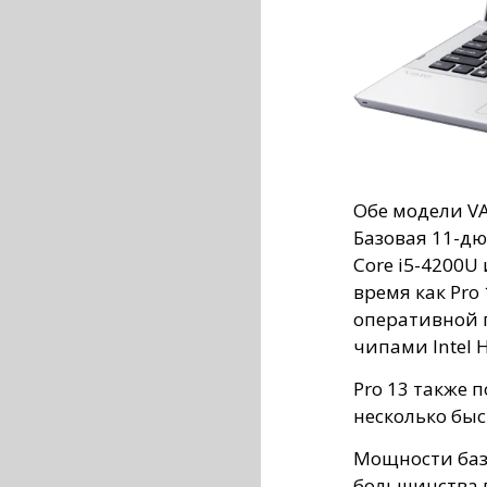
Обе модели VA
Базовая 11-дю
Core i5-4200U
время как Pro 
оперативной 
чипами Intel H
Pro 13 также п
несколько быс
Мощности базо
большинства 