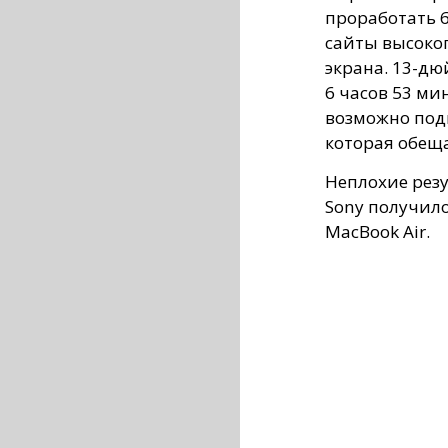
проработать 6
сайты высоко
экрана. 13-дю
6 часов 53 ми
возможно под
которая обеща
Неплохие резул
Sony получило
MacBook Air.