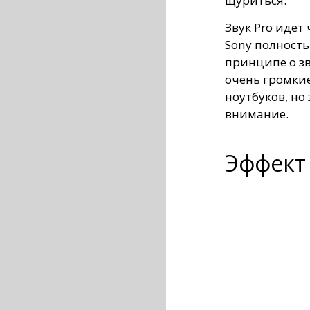
щуриться.
Звук Pro идет 
Sony полность
принципе о зв
очень громкие
ноутбуков, но 
внимание.
Эффект