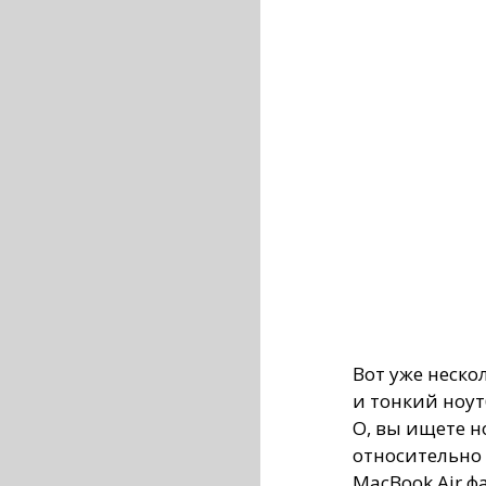
Вот уже неско
и тонкий ноут
О, вы ищете н
относительно 
MacBook Air ф