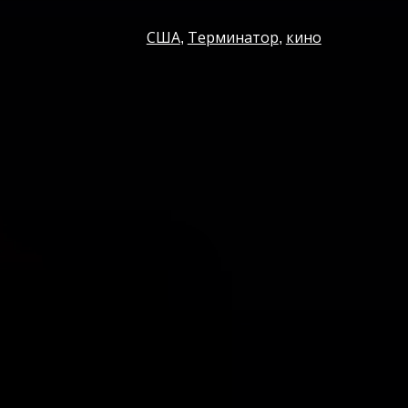
США
Терминатор
кино
,
,