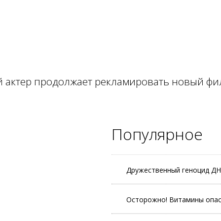
й актер продолжает рекламировать новый ф
Популярное
Дружественный геноцид Д
Осторожно! Витамины опас