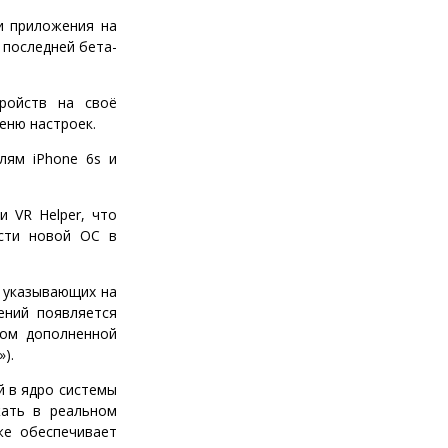
и приложения на
 последней бета-
ройств на своё
еню настроек.
лям iPhone 6s и
и VR Helper, что
ости новой ОС в
, указывающих на
ений появляется
вом дополненной
»).
й в ядро системы
жать в реальном
же обеспечивает