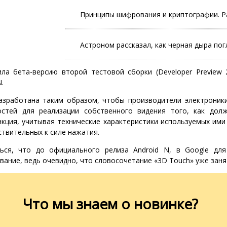
Принципы шифрования и криптографии. Р
Астроном рассказал, как черная дыра по
ила бета-версию второй тестовой сборки (Developer Preview 
.
азработана таким образом, чтобы производители электроник
стей для реализации собственного видения того, как дол
кция, учитывая технические характеристики используемых ими
ствительных к силе нажатия.
ься, что до официального релиза Android N, в Google дл
вание, ведь очевидно, что словосочетание «3D Touch» уже заня
Что мы знаем о новинке?