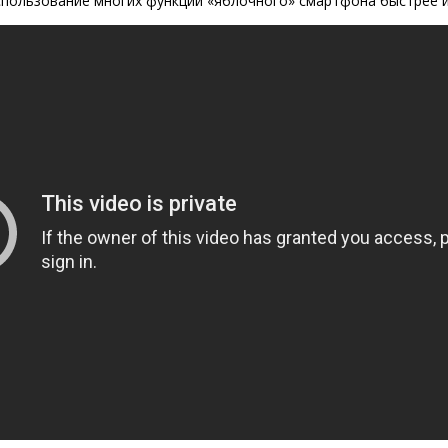
пользование многих функций «яблочного» смартфона быстрее и