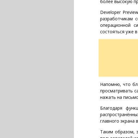
более высокую пр
Developer Previe
разработчикам с
операционной с
состояться уже в
Напомню, что бл
просматривать са
нажать на письмо
Благодаря функ
распространённ
главного экрана 
Таким образом, 