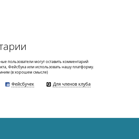
тарии
ые пользователи могут оставить комментарий
акта, Фейсбука или использовать нашу платформу.
мним (в хорошем смысле)
Фейсбучек
Для членов клуба