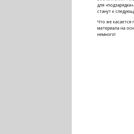
для «подзарядки»
станут к следующ
Что же касается 
материала на осн
немного!