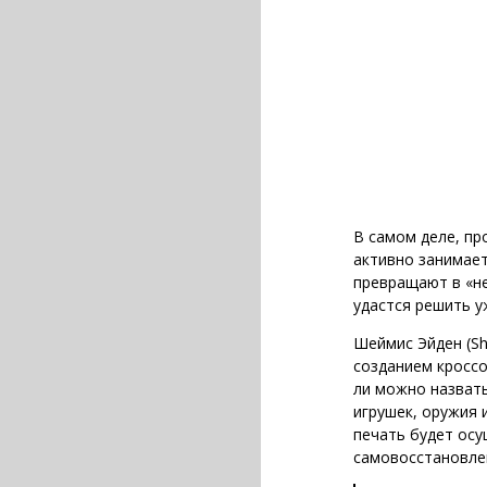
В самом деле, пр
активно занимает
превращают в «не
удастся решить 
Шеймис Эйден (Sh
созданием кроссо
ли можно назвать
игрушек, оружия 
печать будет осу
самовосстановле