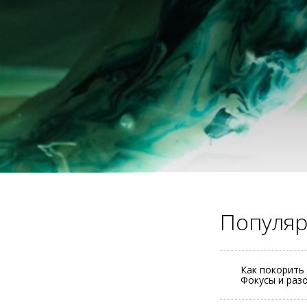
Популя
Как покорить
Фокусы и раз