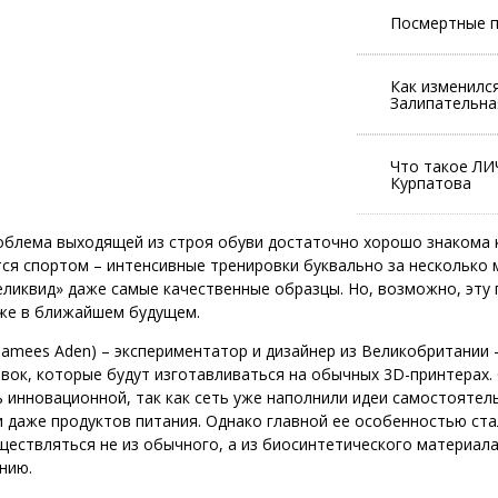
Посмертные 
Как изменился
Залипательна
Что такое ЛИ
Курпатова
облема выходящей из строя обуви достаточно хорошо знакома 
ся спортом – интенсивные тренировки буквально за несколько 
ликвид» даже самые качественные образцы. Но, возможно, эту
уже в ближайшем будущем.
amees Aden) – экспериментатор и дизайнер из Великобритании 
вок, которые будут изготавливаться на обычных 3D-принтерах.
 инновационной, так как сеть уже наполнили идеи самостоятел
и даже продуктов питания. Однако главной ее особенностью ста
ществляться не из обычного, а из биосинтетического материала
нию.