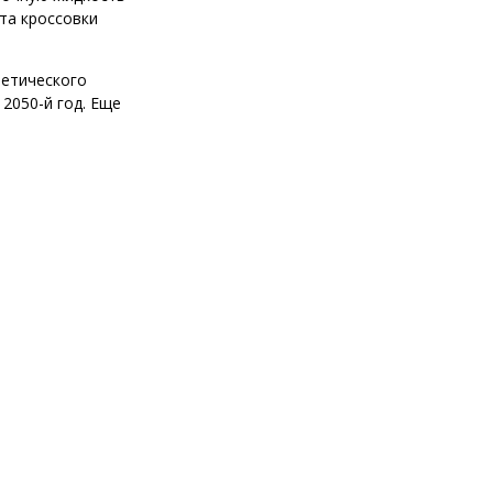
ета кроссовки
тетического
2050-й год. Еще