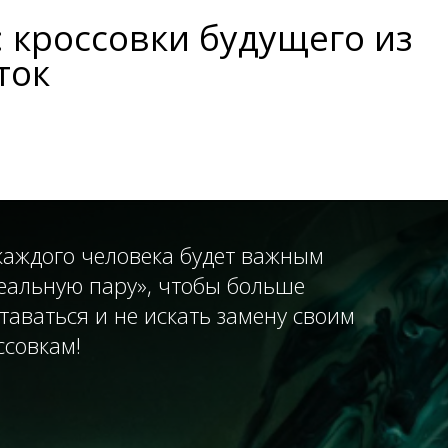
s: кроссовки будущего из
ток
каждого человека будет важным
еальную пару», чтобы больше
таваться и не искать замену своим
совкам!