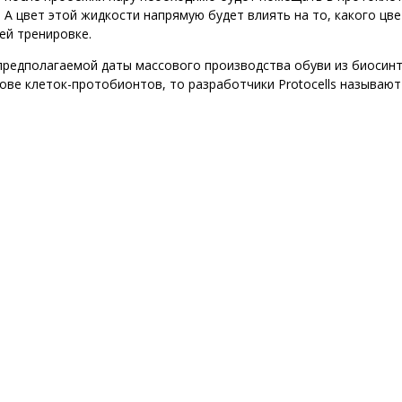
. А цвет этой жидкости напрямую будет влиять на то, какого цв
ей тренировке.
предполагаемой даты массового производства обуви из биосин
ове клеток-протобионтов, то разработчики Protocells называют 