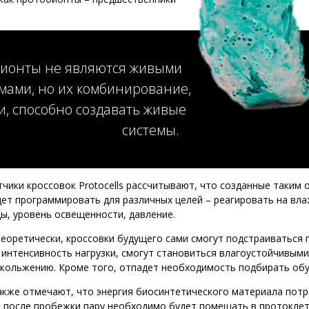
ионты не являются живыми
мами, но их комбинирование,
и, способно создавать живые
системы.
чики кроссовок Protocells рассчитывают, что созданные таким
ет программировать для различных целей – реагировать на вл
ы, уровень освещенности, давление.
Теоретически, кроссовки будущего сами смогут подстраиваться 
 интенсивность нагрузки, смогут становиться влагоустойчивыми
кольжению. Кроме того, отпадет необходимость подбирать обу
акже отмечают, что энергия биосинтетического материала пот
к, после пробежки пару необходимо будет помещать в протокле