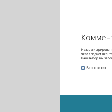
Коммен
Незарегистрированн
через виджет Вконт
Ваш выбор мы запо
Вконтактик