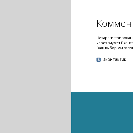
Коммен
Незарегистрированн
через виджет Вконт
Ваш выбор мы запо
Вконтактик