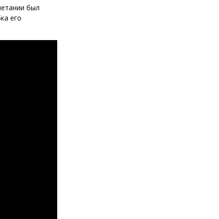
четании был
ка его