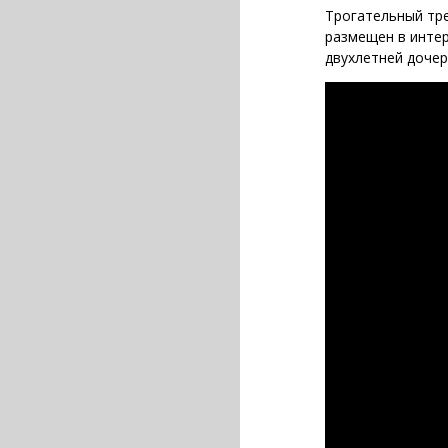
Трогательный тр
размещен в интер
двухлетней дочер