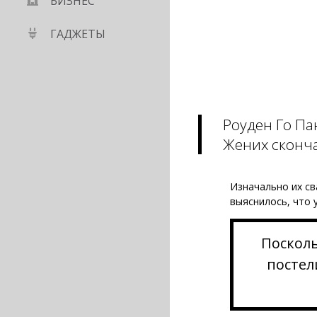
БИЗНЕС
ГАДЖЕТЫ
Роуден Го Па
Жених сконча
Изначально их св
выяснилось, что 
Посколь
постел