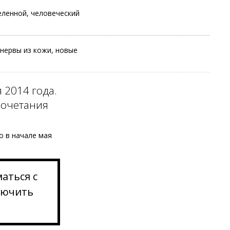
ленной, человеческий
нервы из кожи, новые
 2014 года.
сочетания
о в начале мая
аться с
лючить