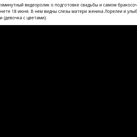
ехминутный видеоролик о подготовке свадьбы и самом бракосо
нете 18 июня. В нем видны слезы матери жениха Лорелеи и улыб
и (девочка с цветами).