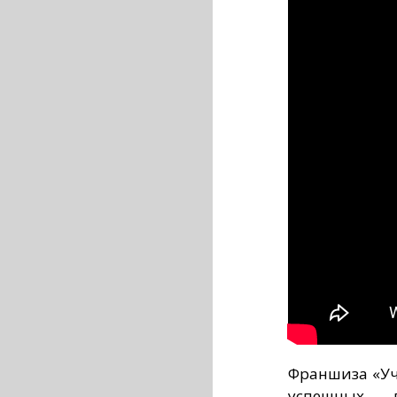
Франшиза «Уч
успешных 