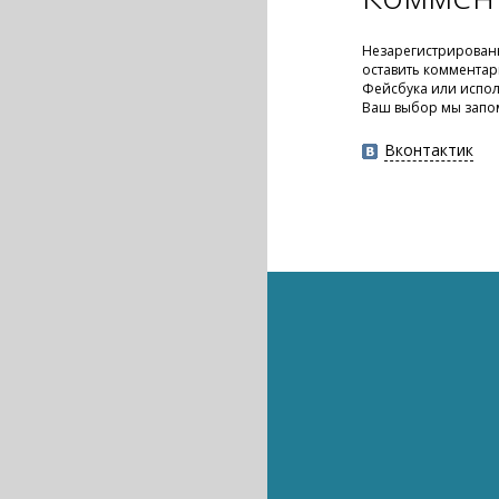
Незарегистрирован
оставить комментар
Фейсбука или испол
Ваш выбор мы запо
Вконтактик
Интернет
Интернет
Видеоигры