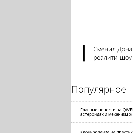
Сменил Дона
реалити-шоу
Популярное
Главные новости на QWER
астероидах и механизм ж
Клонирование на практик