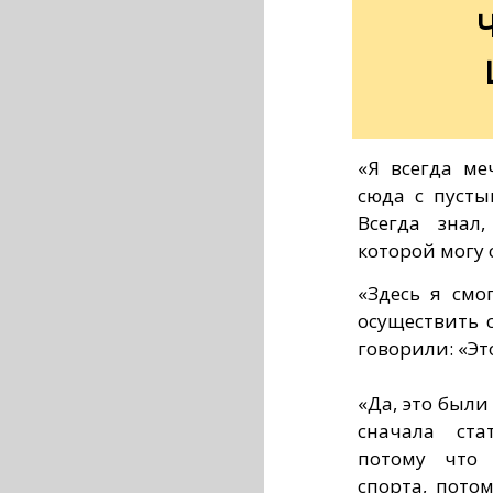
«Я всегда ме
сюда с пуст
Всегда знал
которой могу 
«Здесь я смо
осуществить 
говорили: «Эт
«Да, это были
сначала ста
потому что 
спорта, пото