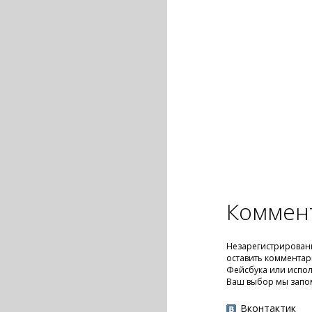
Коммен
Незарегистрирован
оставить комментар
Фейсбука или испол
Ваш выбор мы запо
Вконтактик