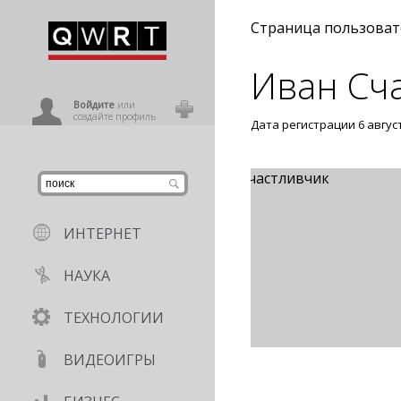
иниться
Страница пользоват
Иван Сч
ользователь
Войдите
или
создайте профиль
Дата регистрации 6 авгус
ИНТЕРНЕТ
НАУКА
ТЕХНОЛОГИИ
ВИДЕОИГРЫ