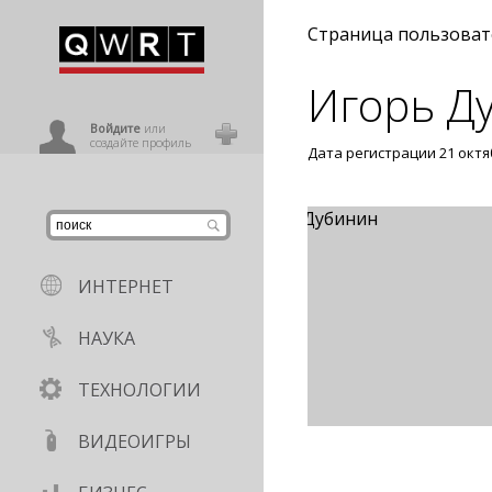
иниться
Страница пользоват
Игорь Д
ользователь
Войдите
или
создайте профиль
Дата регистрации 21 октя
ИНТЕРНЕТ
НАУКА
ТЕХНОЛОГИИ
ВИДЕОИГРЫ