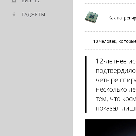
БИЗНЕС
ГАДЖЕТЫ
Как натрени
10 человек, которы
12-летнее и
подтвердило
четыре спир
несколько ле
тем, что кос
показал лиш