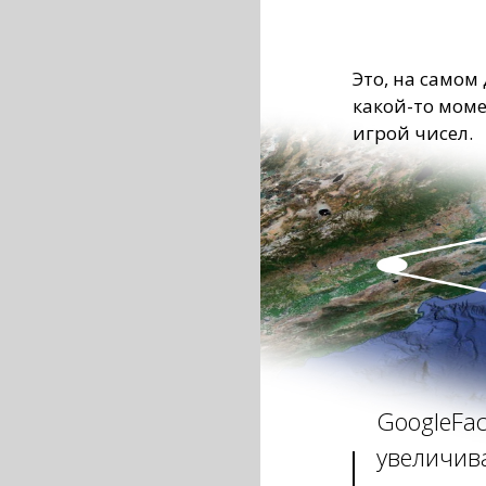
Это, на самом 
какой-то моме
игрой чисел.
GoogleFac
увеличив