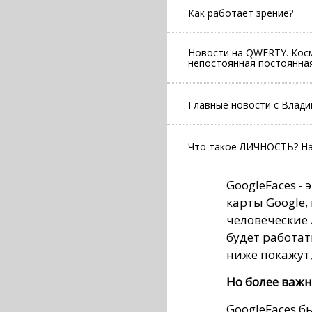
Как работает зрение?
Новости на QWERTY. Косм
непостоянная постоянная
Главные новости с Влад
Что такое ЛИЧНОСТЬ? На
GoogleFaces -
карты Google
человеческие 
будет работа
ниже покажут,
Но более важн
GoogleFaces б