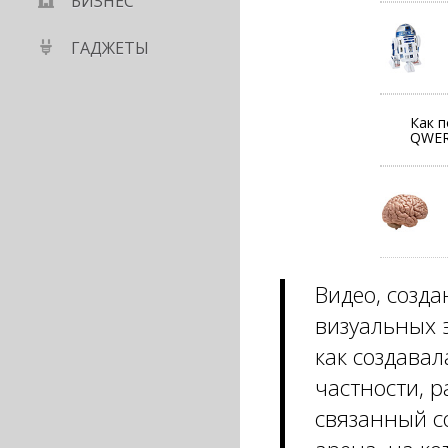
БИЗНЕС
ГАДЖЕТЫ
Как п
QWE
Видео, созд
визуальных э
как создавал
частности, р
связанный с