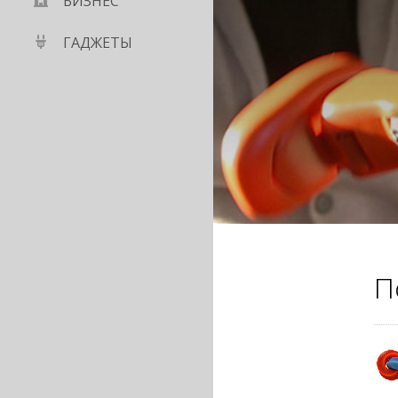
БИЗНЕС
ГАДЖЕТЫ
П