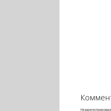
Коммен
Незарегистрирован