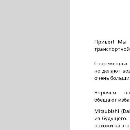
Привет! Мы 
транспортной
Современные 
но делают во
очень больших
Впрочем, н
обещают изба
Mitsubishi (Da
из будущего. 
похожи на эт