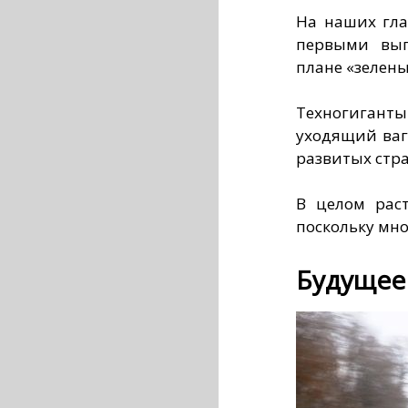
На наших гла
первыми вып
плане «зелены
Техногиганты
уходящий ваго
развитых стра
В целом раст
поскольку мно
Будущее 