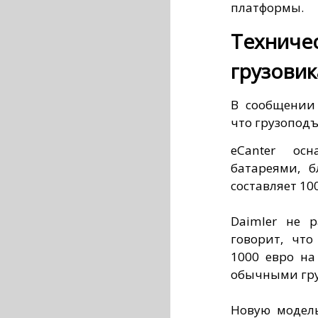
платформы.
Техниче
грузовик
В сообщении 
что грузоподъ
eCanter ос
батареями, б
составляет 10
Daimler не р
говорит, что
1000 евро на
обычными гру
Новую модель