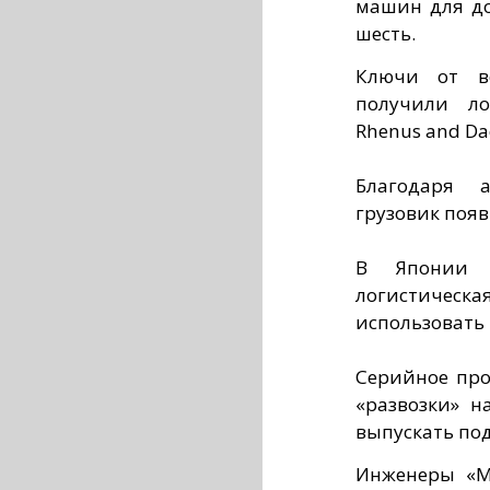
машин для дос
шесть.
Ключи от во
получили ло
Rhenus and Da
Благодаря а
грузовик появ
В Японии с
логистическ
использовать 
Серийное про
«развозки» н
выпускать под
Инженеры «М