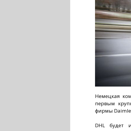
Немецкая ком
первым круп
фирмы Daimler
DHL будет и