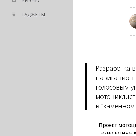
БИЗНЕС
ГАДЖЕТЫ
Разработка 
навигационн
голосовым у
мотоциклист
в "каменном 
Проект мотоц
технологичес