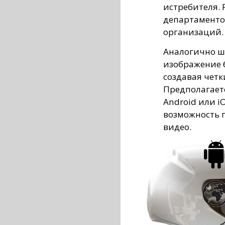
истребителя. 
департаменто
организаций.
Аналогично ш
изображение 
создавая четк
Предполагаетс
Android или i
возможность 
видео.