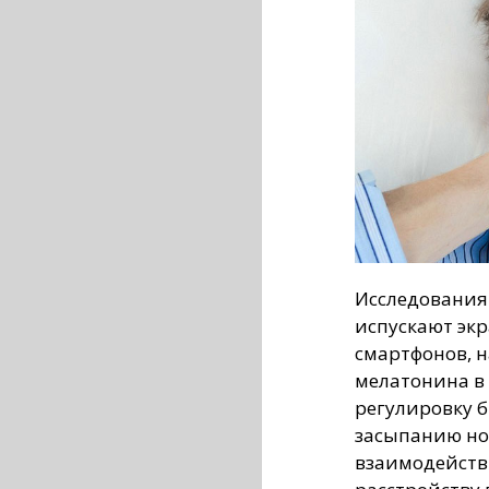
Исследования 
испускают экр
смартфонов, 
мелатонина в 
регулировку б
засыпанию но
взаимодейств