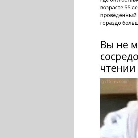
возрасте 55 ле
проведенный в
гораздо больш
Вы не 
сосредо
чтении