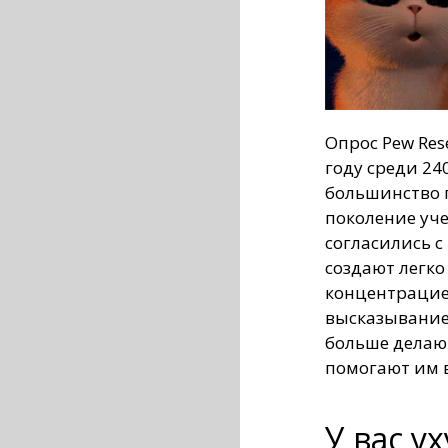
Опрос Pew Res
году среди 24
большинство 
поколение уч
согласились с
создают легко
концентрацие
высказывание
больше делают
помогают им в
У вас у