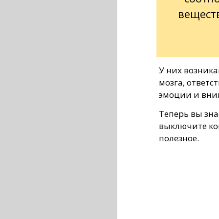
веществ
У них возника
мозга, ответс
эмоции и вни
Теперь вы зна
выключите ко
полезное.