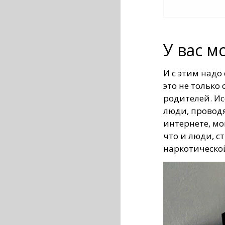
У вас м
И с этим надо
это не только
родителей. Ис
люди, провод
интернете, мо
что и люди, 
наркотическо