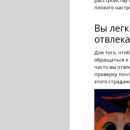
расстройству 
плохого настр
Вы легк
отвлека
Для того, что
обращаться к
часто вы отвл
проверку почт
этого страдаю