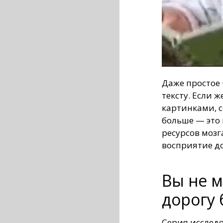
Даже простое 
тексту. Если 
картинками, 
больше — это 
ресурсов мозг
восприятие д
Вы не 
дорогу 
Серия исследо