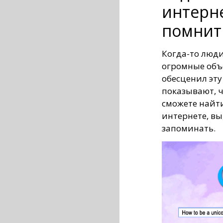
интерне
помнить
Когда-то люд
огромные объ
обесценил эту
показывают, ч
сможете найт
интернете, вы,
запоминать.