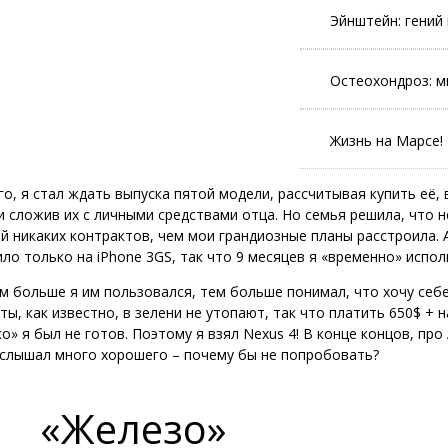
Эйнштейн: гений
Остеохондроз: м
Жизнь на Марсе!
о, я стал ждать выпуска пятой модели, рассчитывая купить её, 
и сложив их с личными средствами отца. Но семья решила, что н
й никаких контрактов, чем мои грандиозные планы расстроила. 
ло только на iPhone 3GS, так что 9 месяцев я «временно» испол
ем больше я им пользовался, тем больше понимал, что хочу себ
ты, как известно, в зелени не утопают, так что платить 650$ + н
» я был не готов. Поэтому я взял Nexus 4! В конце концов, про 
 слышал много хорошего – почему бы не попробовать?
«Железо»