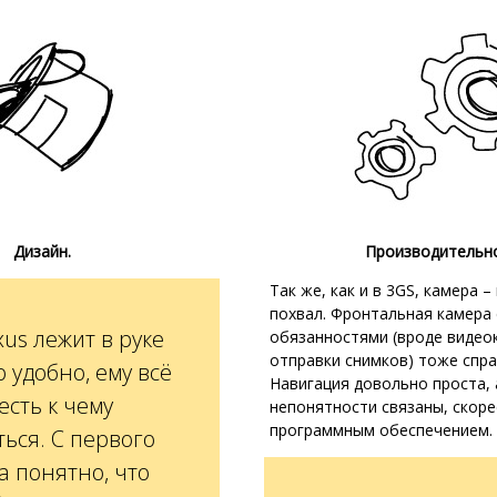
Дизайн.
Производительно
Так же, как и в 3GS, камера 
похвал. Фронтальная камера
xus лежит в руке
обязанностями (вроде видео
отправки снимков) тоже спра
 удобно, ему всё
Навигация довольно проста, 
есть к чему
непонятности связаны, скоре
программным обеспечением.
ться. С первого
а понятно, что