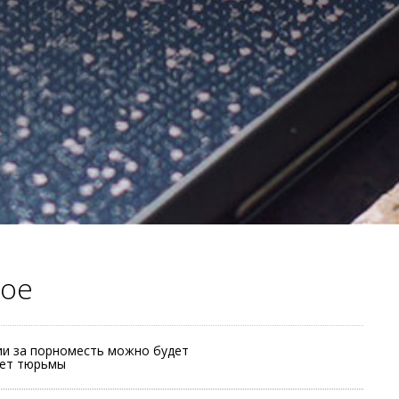
ое
и за порноместь можно будет
лет тюрьмы