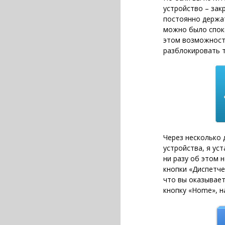
устройство – зак
постоянно держа
можно было спок
этом возможност
разблокировать 
Через несколько 
устройства, я уст
ни разу об этом 
кнопки «Диспетче
что вы оказывает
кнопку «Home», н