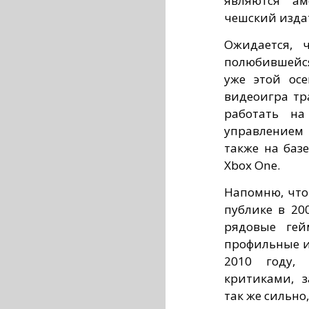
являются ам
чешский издат
Ожидается, 
полюбившейс
уже этой ос
видеоигра тр
работать на
управлением 
также на базе
Xbox One.
Напомню, что
публике в 20
рядовые гей
профильные и
2010 году,
критиками, 
так же сильно,