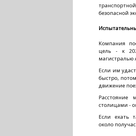
транспортно
безопасной эк
Испытательный
​Компания п
цель - к 20
магистралью 
Если им удаст
быстро, пото
движение поез
Расстояние 
столицами - о
Если ехать т
около получас