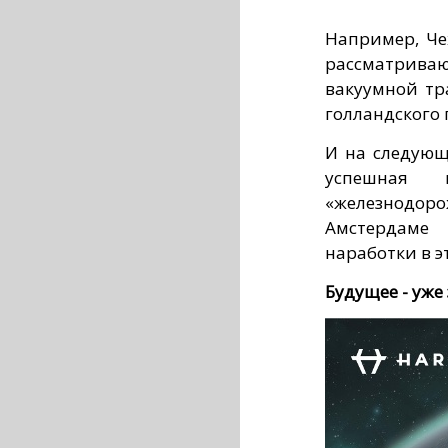
Например, Че
рассматрив
вакуумной тр
голландского 
И на следующ
успешная 
«железнодо
Амстердаме 
наработки в э
Будущее - уже