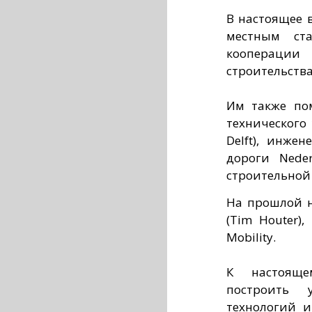
В настоящее 
местным ста
кооперации
строительства
Им также по
технического 
Delft), инже
дороги Nede
строительной
На прошлой н
(Tim Houter)
Mobility.
К настояще
построить 
технологий и