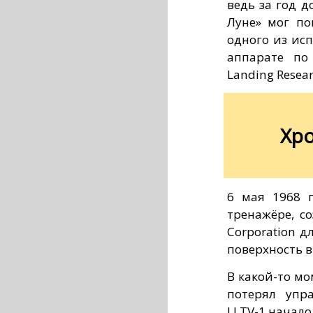
ведь за год 
Луне» мог по
одного из ис
аппарате по
Landing Researc
Хр
6 мая 1968 
тренажёре, со
Corporation 
поверхность в
В какой-то мо
потерял упр
LLTV-1 начало