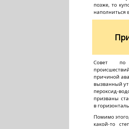
позже, то ку
наполниться 
При
Совет по 
происшествий
причиной ава
вызванный ут
пероксид-вод
призваны ста
в горизонталь
Помимо этого,
какой-то сте