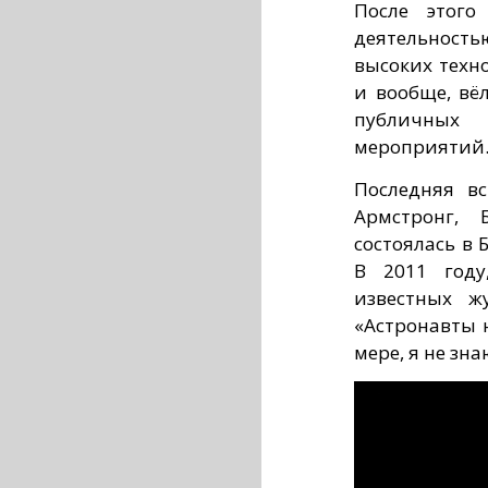
После этого
деятельность
высоких техн
и вообще, вё
публичных
мероприятий
Последняя вс
Армстронг,
состоялась в 
В 2011 году
известных ж
«Астронавты 
мере, я не зна