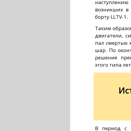
наступлению
возникших в 
борту LLTV-1.
Таким образо
двигатели, с
пал смертью 
шар. По окон
решение пре
этого типа ле
Ис
В период с 