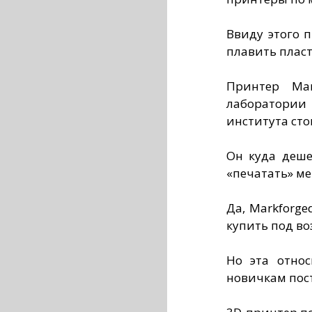
Ввиду этого 
плавить пласт
Принтер Mar
лаборатории 
института стои
Он куда деше
«печатать» ме
Да, Markforge
купить под в
Но эта отно
новичкам пост