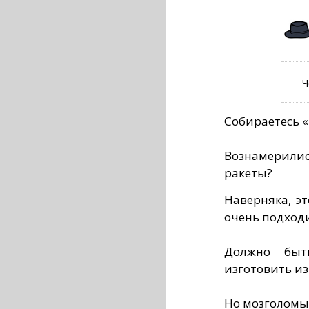
Ч
Собираетесь 
Вознамерилис
ракеты?
Наверняка, эт
очень подходи
Должно быт
изготовить из
Но мозголомы 