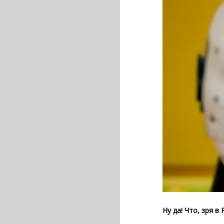
Ну да! Что, зря в