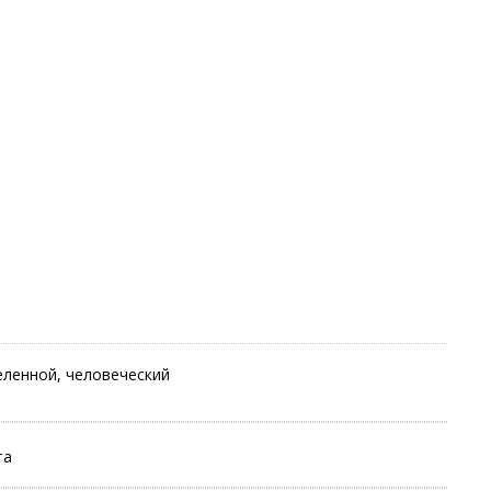
ленной, человеческий
та