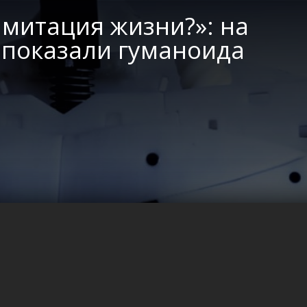
имитация жизни?»: на
 показали гуманоида