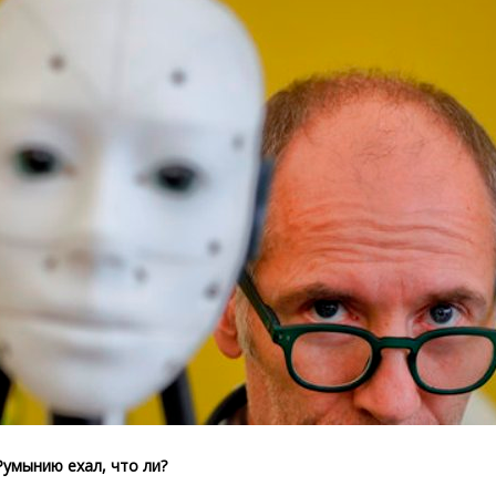
 Румынию ехал, что ли?