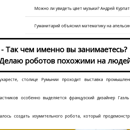
Можно ли увидеть цвет музыки? Андрей Курпа
Гуманитарий объяснил математику на апельси
- Так чем именно вы занимаетесь?
 Делаю роботов похожими на людей
харесте, столице Румынии проходит выставка промышлен
астников особенно выделяется французский дизайнер Гаэль
далось создать изумительного робота, который продемонстр