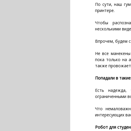
По сути, наш гу
принтере.
Чтобы распозн
несколькими вид
Впрочем, будем с
Не все манекены
пока только на а
также провожает
Попадали в такие
Есть надежда,
ограниченными в
Что немаловажн
интересующих вас
Робот для студен