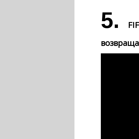
5.
FI
возвраща