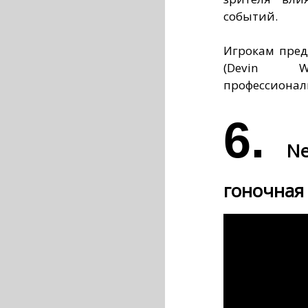
событий.
Игрокам пред
(Devin W
профессионал
6.
Ne
гоночная