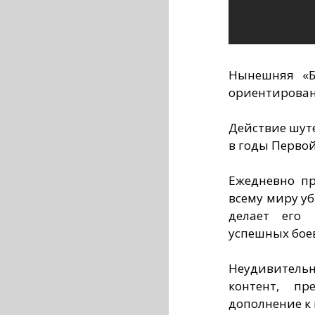
Нынешняя «Б
ориентирован
Действие шут
в годы Перво
Ежедневно п
всему миру уб
делает его
успешных бое
Неудивитель
контент, пр
дополнение к 