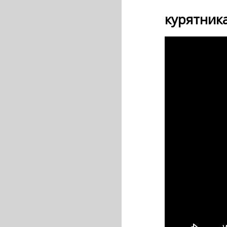
курятник