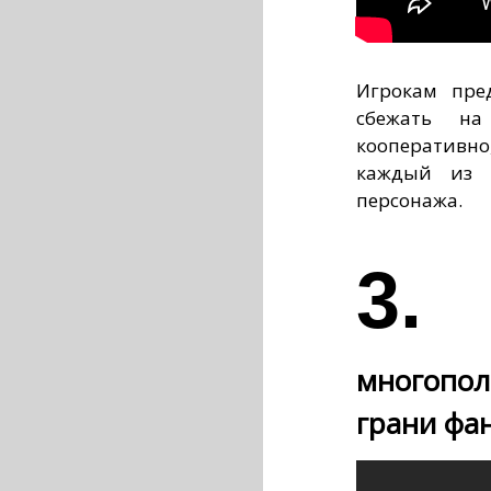
Игрокам пре
сбежать на
кооперативно,
каждый из д
персонажа.
многопол
грани фа