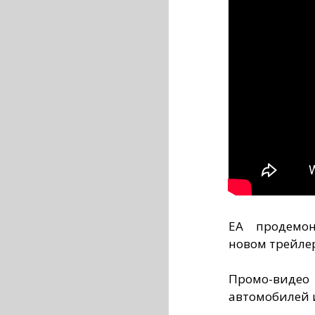
EA продемон
новом трейлер
Промо-виде
автомобилей и