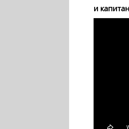
и капита