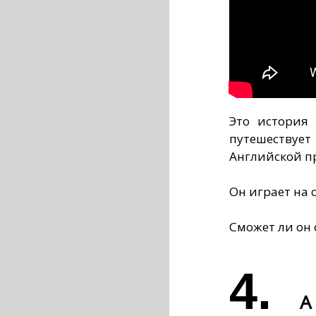
Это история 
путешеству
Английской п
Он играет на 
Сможет ли он 
4.
A