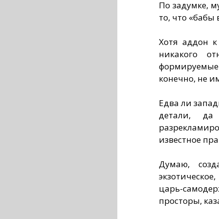
По задумке, 
то, что «бабы 
Хотя аддон к
никакого от
формируемы
конечно, не и
Едва ли запад
детали, д
разреклами
известное пра
Думаю, созд
экзотическое
царь-самодер
просторы, каз