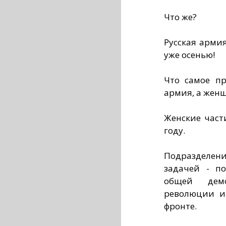
Что же?
Русская армия
уже осенью!
Что самое пр
армия, а жен
Женские част
году.
Подразделени
задачей - п
общей демо
революции и
фронте.