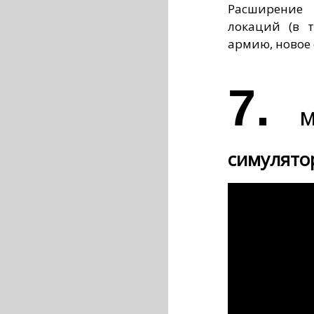
Расширение
локаций (в т
армию, новое 
7.
M
симулято