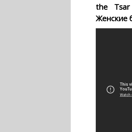
the Tsa
Женские 