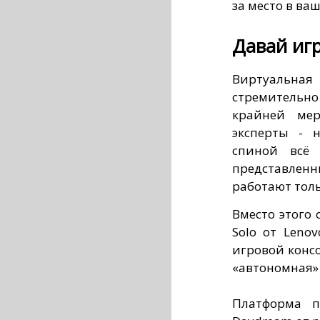
за место в ва
Давай игр
Виртуальная 
стремительн
крайней мер
эксперты - 
спиной всё
представленн
работают толь
Вместо этого
Solo от Leno
игровой консо
«автономная» 
Платформа п