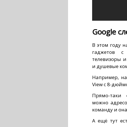
Google сл
В этом году н
гаджетов с 
телевизоры и
и душевые ко
Например, на
View с 8-дюй
Прямо-таки 
можно адресо
команду и она
А ещё тут ес