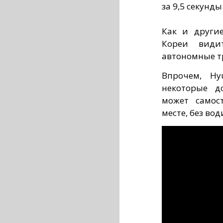
за 9,5 секунды
Как и други
Кореи види
автономные т
Впрочем, Hy
некоторые д
может самос
месте, без вод