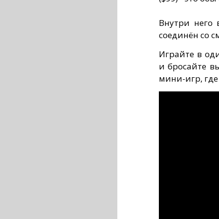
Внутри него 
соединён со с
Играйте в од
и бросайте в
мини-игр, где