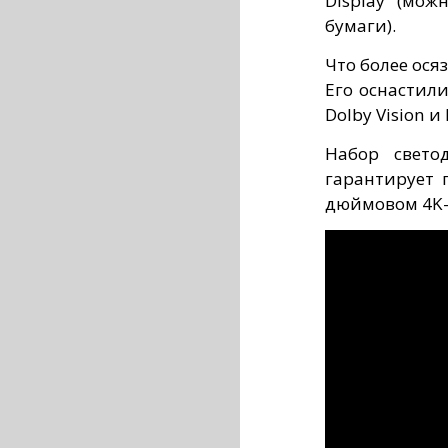
Display (мож
бумаги).
Что более осяз
Его оснастил
Dolby Vision и
Набор свето
гарантирует 
дюймовом 4K-