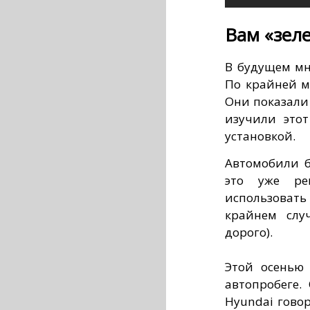
Вам «зеле
В будущем мн
По крайней м
Они показали
изучили это
установкой.
Автомобили б
это уже ре
использоват
крайнем слу
дорого).
Этой осенью 
автопробеге.
Hyundai говор