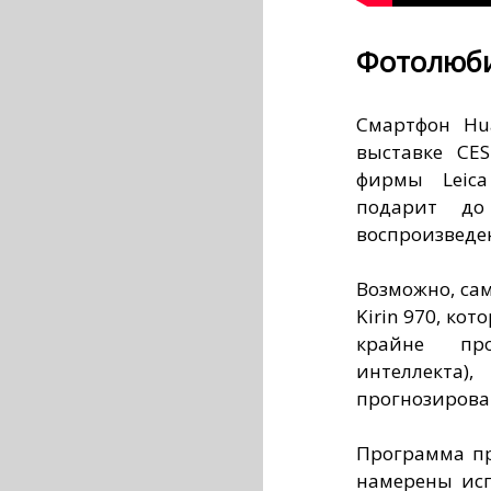
Фотолюб
Смартфон Hu
выставке CE
фирмы Leica
подарит д
воспроизведе
Возможно, сам
Kirin 970, ко
крайне про
интеллекта)
прогнозирова
Программа пр
намерены исп