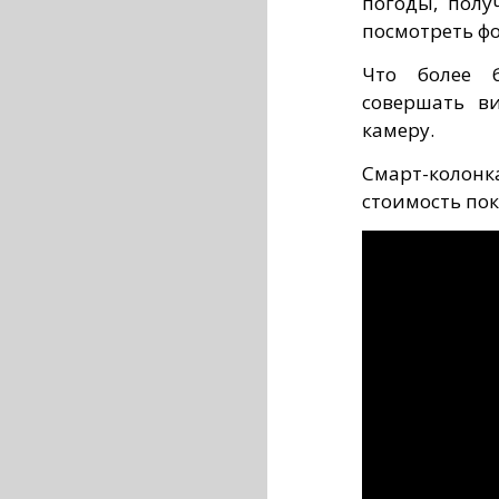
погоды, полу
посмотреть ф
Что более 
совершать ви
камеру.
Смарт-колон
стоимость пок