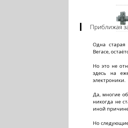
Приближая з
Одна старая 
Вегасе, остаётс
Но это не от
здесь на еж
электроники.
Да, многие о
никогда не с
иной причине
Но следующие