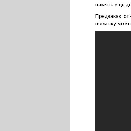
память ещё до
Предзаказ от
новинку можно