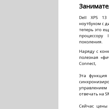
Занимате
Dell XPS 13
ноутбуком с 
теперь это е
процессору 
поколения.
Наряду с конк
полезная «фи
Connect,
Эта функция
синхронизир
управлением
отвечать на S
Сейчас цены 