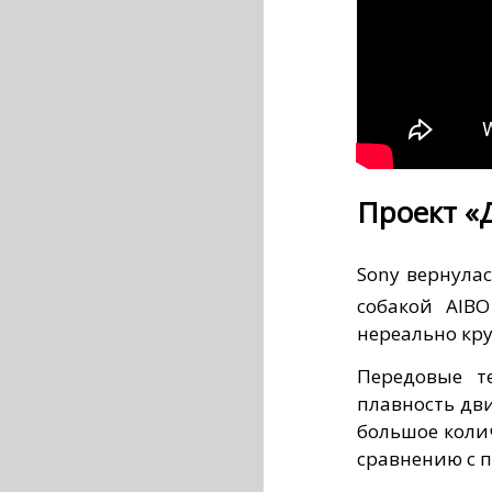
Проект «
Sony вернула
собакой AIB
нереально кру
Передовые т
плавность дв
большое коли
сравнению с 