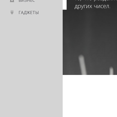
БИЗНЕС
других чисел.
ГАДЖЕТЫ