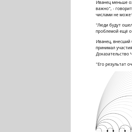
Иванец меньше оз
важно", - говори
числами не може
"Люди будут ошел
проблемой ещё оч
Иванец, внесший 
принимал участия
Доказательство 
"Его результат оч