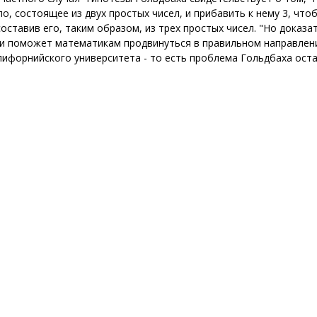
ло, состоящее из двух простых чисел, и прибавить к нему 3, что
составив его, таким образом, из трех простых чисел. "Но доказа
и поможет математикам продвинуться в правильном направлени
лифорнийского университета - то есть проблема Гольдбаха ост