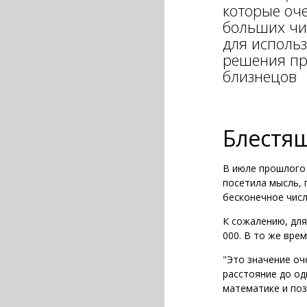
которые оче
больших чи
для исполь
решения пр
близнецов
Блестя
В июле прошлого 
посетила мысль, 
бесконечное числ
К сожалению, для
000. В то же вре
"Это значение оче
расстояние до од
математике и поз