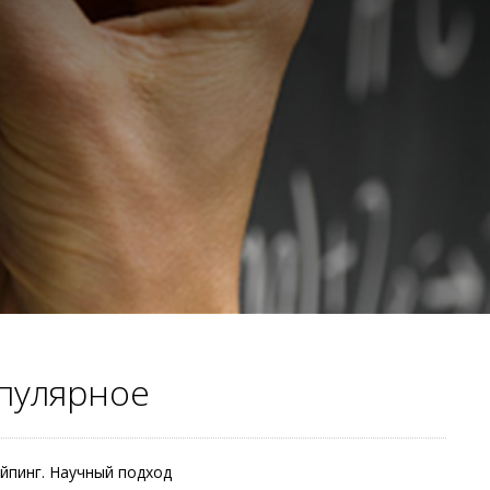
пулярное
йпинг. Научный подход