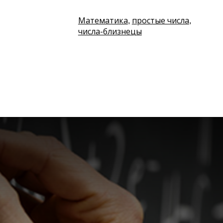
Математика
простые числа
,
,
числа-близнецы