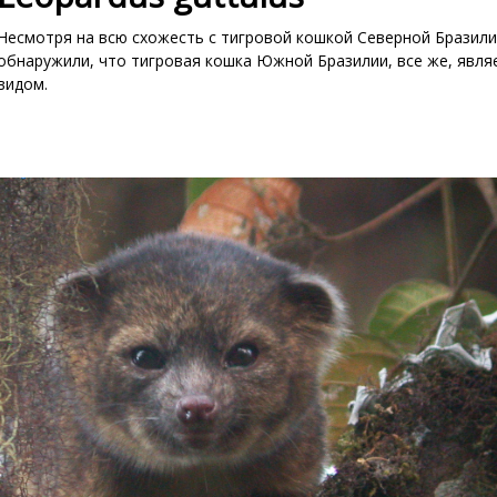
Несмотря на всю схожесть с тигровой кошкой Северной Бразили
обнаружили, что тигровая кошка Южной Бразилии, все же, явля
видом.