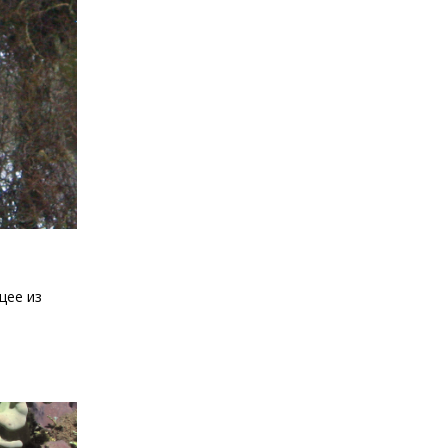
щее из