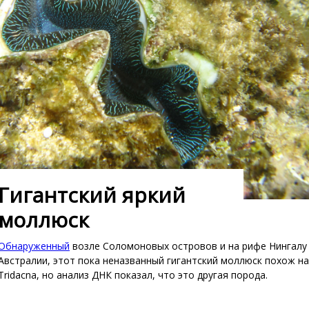
Гигантский яркий
моллюск
Обнаруженный
возле Соломоновых островов и на рифе Нингалу
Австралии, этот пока неназванный гигантский моллюск похож н
Tridacna, но анализ ДНК показал, что это другая порода.