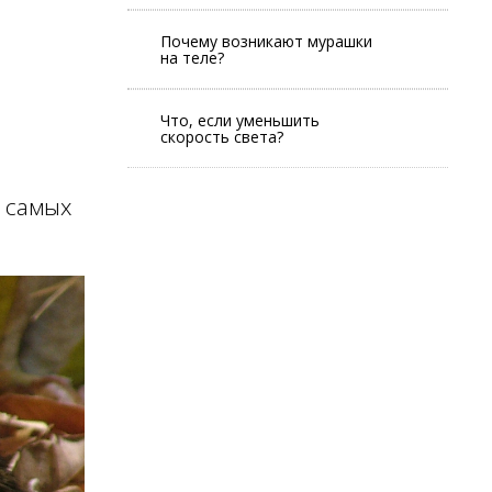
Почему возникают мурашки
на теле?
Что, если уменьшить
скорость света?
ь самых