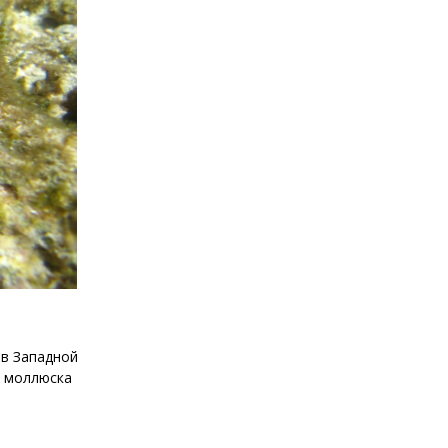
 в Западной
а моллюска