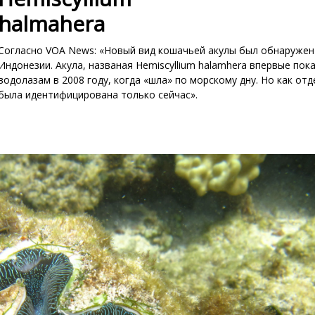
halmahera
Согласно VOA News: «Новый вид кошачьей акулы был обнаружен
Индонезии. Акула, названая Hemiscyllium halamhera впервые пок
водолазам в 2008 году, когда «шла» по морскому дну. Но как от
была идентифицирована только сейчас».