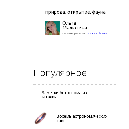
природа
открытие
фауна
,
,
Ольга
Малютина
по материалам:
buzzfeed.com
Популярное
Заметки Астронома из
Италии!
Восемь астрономических
тайн