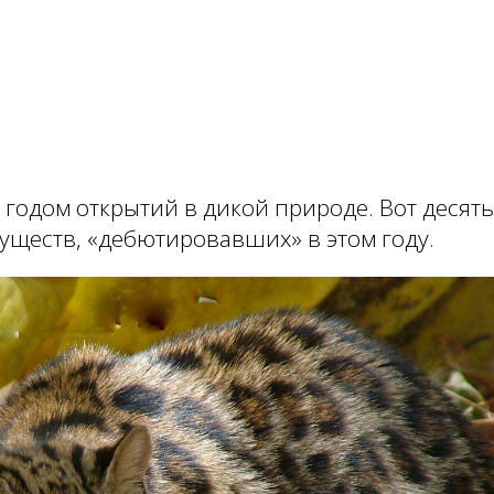
л годом открытий в дикой природе. Вот десят
ществ, «дебютировавших» в этом году.