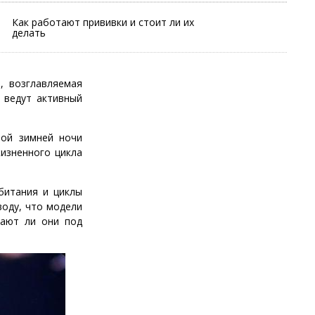
Как работают прививки и стоит ли их
делать
, возглавляемая
 ведут активный
ной зимней ночи
изненного цикла
битания и циклы
воду, что модели
тают ли они под