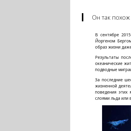
Он так похож
В сентябре 2015
Йоргеном Бергом
образ жизни даже
Результаты посл
океанические жи
подводные миграц
За последние ше
жизненной деятел
поведения этих 
слоями льда или 