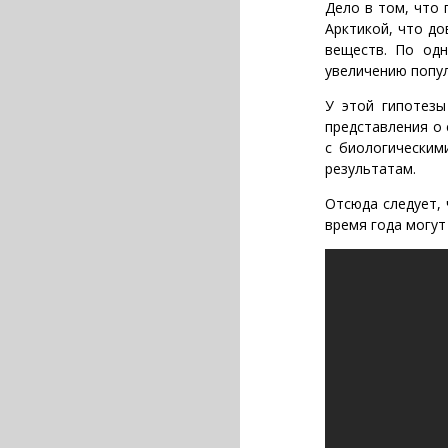
Дело в том, что
Арктикой, что д
веществ. По одн
увеличению попул
У этой гипотезы
представления о
с биологическим
результатам.
Отсюда следует, 
время года могут