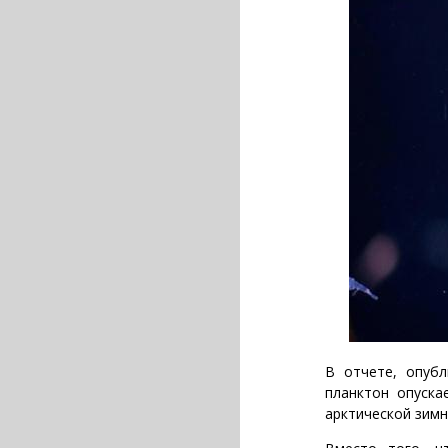
В отчете, опубл
планктон опуска
арктической зимн