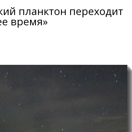
кий планктон переходит
ее время»