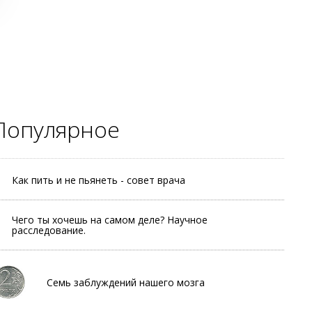
Популярное
Как пить и не пьянеть - совет врача
Чего ты хочешь на самом деле? Научное
расследование.
Семь заблуждений нашего мозга