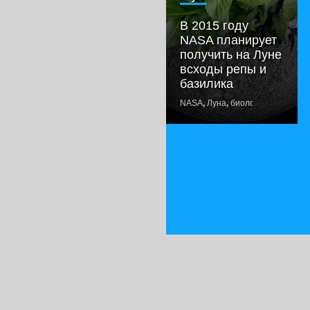
В 2015 году
NASA планирует
получить на Луне
всходы репы и
базилика
NASA
,
Луна
,
биология