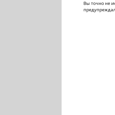
Вы точно не и
предупреждали