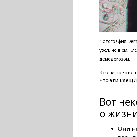
Фотография Demo
увеличением. Кле
демодекозом.
Это, конечно,
что эти клещи
Вот не
о жизни
Они не