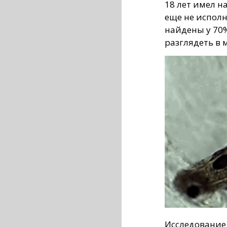
18 лет имел н
еще не исполн
найдены у 70
разглядеть в 
Исследование 