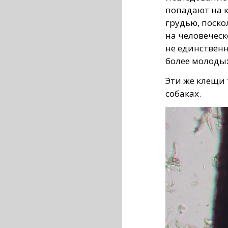
попадают на 
грудью, поско
на человеческ
не единственн
более молоды
Эти же клещи
собаках.