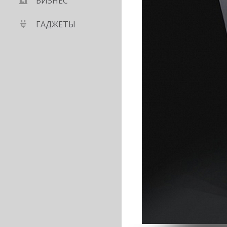
БИЗНЕС
ГАДЖЕТЫ
 интегральная схема
томами