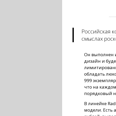
Российская к
смыслах рос
Он выполнен 
дизайн и буд
лимитированн
обладать люк
999 экземпляр
что на каждо
порядковый н
В линейке Rad
модели. Есть 