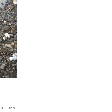
м (CSIRO)