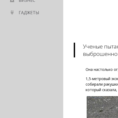
БИЗНЕС
ГАДЖЕТЫ
Ученые пытаю
выброшенной
Она настолько ог
1,5-метровый экз
собирали ракушки
который сказала,