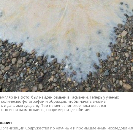
земпляр (на фото) был найден семьей в Тасмании. Теперь у ученых
е количество фотографий и образцов, чтобы начать анализ,
 и дать имя существу. Тем не менее, многое пока остается
 оно ест и размножается, например, и где обитает.
ершвин
Организации Содружества по научным и промышленным исследования