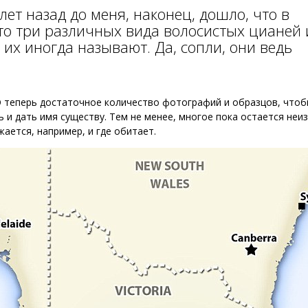
 лет назад до меня, наконец, дошло, что в
то три различных вида волосистых цианей 
к их иногда называют. Да, сопли, они ведь
O теперь достаточное количество фотографий и образцов, чтоб
 и дать имя существу. Тем не менее, многое пока остается неи
жается, например, и где обитает.