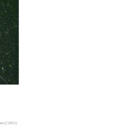
м (CSIRO)