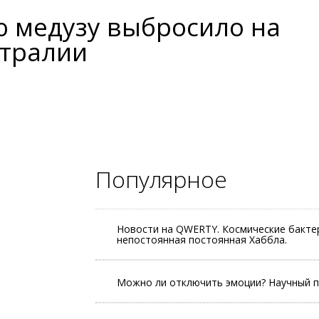
 медузу выбросило на
стралии
Популярное
Новости на QWERTY. Космические бактер
непостоянная постоянная Хаббла.
Можно ли отключить эмоции? Научный п