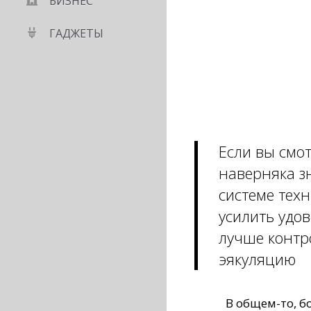
БИЗНЕС
ГАДЖЕТЫ
Если вы смот
наверняка з
системе тех
усилить удов
лучше контр
эякуляцию
В общем-то, 