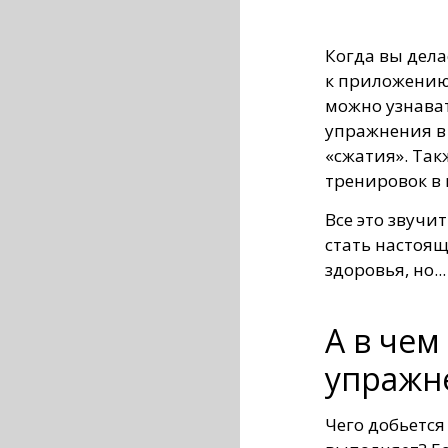
Когда вы дела
к приложению
можно узнава
упражнения в
«сжатия». Так
тренировок в
Все это звучи
стать настоя
здоровья, но...
А в чем
упражн
Чего добьется