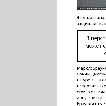
Этот материал
защищает каме
В персп
может с
Маркус Браунл
Сонни Диксон
из Apple. Он 
испортить экра
стекло отлича
допускает цве
Браунли отмет