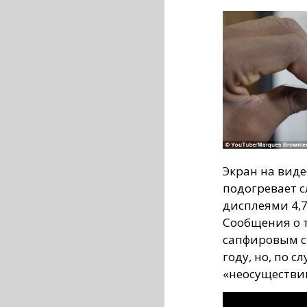
Экран на виде
подогревает сл
дисплеями 4,7
Сообщения о т
сапфировым с
году, но, по 
«неосуществи