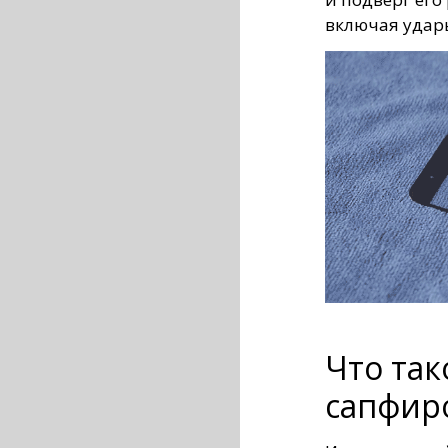
включая удар
Что так
сапфир