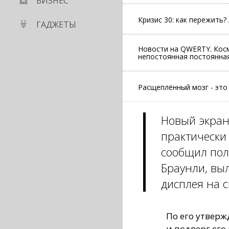
БИЗНЕС
Кризис 30: как пережить
ГАДЖЕТЫ
Новости на QWERTY. Косм
непостоянная постоянная
Расщеплённый мозг - это
Новый экран 
практически
сообщил пол
Браунли, вы
дисплея на 
По его утверж
и подверг его