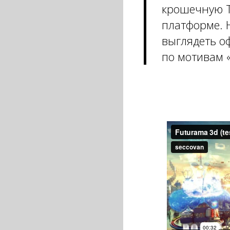
крошечную Т
платформе. 
выглядеть 
по мотивам 