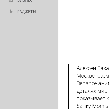
БИЗНЕС
ГАДЖЕТЫ
Алексей Зах
Москве, разм
Behance ани
деталях мир
показывает к
банку Mom's 