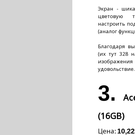
Экран - шика
цветовую т
настроить по
(аналог функци
Благодаря вы
(их тут 328 
изображен
удовольствие.
3.
Ac
(16GB)
Цена:
10,22