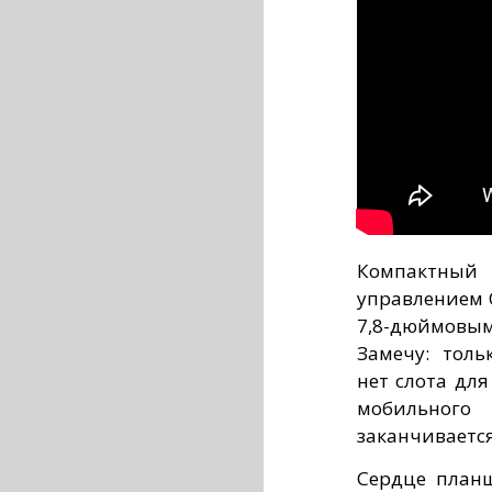
Компактны
управлением О
7,8-дюймовым
Замечу: тольк
нет слота для
мобильного
заканчивается
Сердце планш