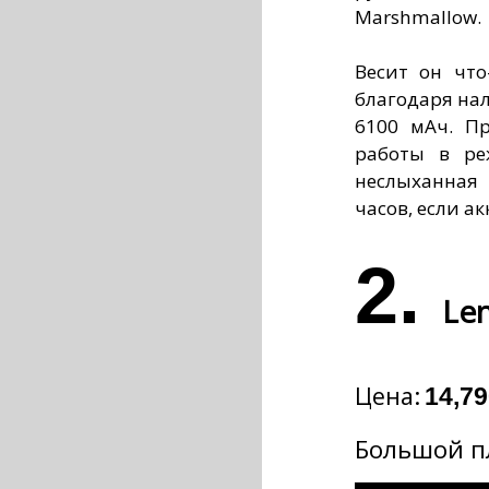
Marshmallow.
Весит он что
благодаря на
6100 мАч. Пр
работы в ре
неслыханная 
часов, если а
2.
Le
Цена:
14,79
Большой п