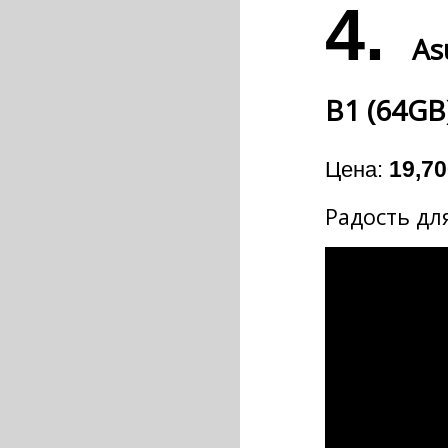
4.
As
B1 (64GB
Цена:
19,70
Радость для