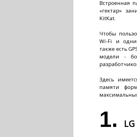
Встроенная п
«гектар» зан
KitKat.
Чтобы пользо
Wi-Fi и одни
также есть GP
модели - бо
разработчико
Здесь имеет
памяти форм
максимальный
1.
LG 