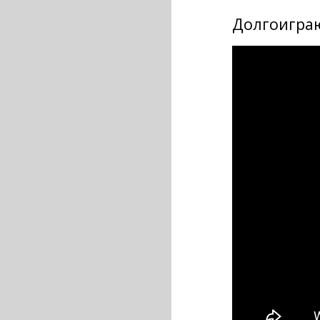
Долгоигра