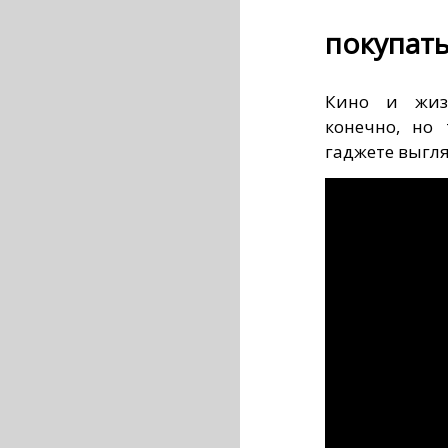
покупат
Кино и жизн
конечно, но 
гаджете выгл