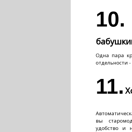
10
бабушки
Одна пара кр
отдельности - 
11.
Х
Автоматическ
вы старомод
удобство и 