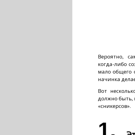
Вероятно, с
когда-либо со
мало общего 
начинка делае
Вот нескольк
должно быть, 
«сникерсов».
1.
Э