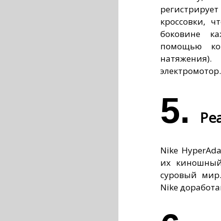
регистрирует 
кроссовки, ч
боковине ка
помощью ко
натяжения
электромотор.
5.
Ре
Nike HyperAda
их киношный 
суровый мир
Nike доработа