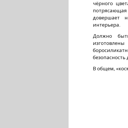
чёрного цвет
потрясающая
довершает н
интерьера.
Должно быт
изготовлены
боросиликат
безопасность 
В общем, «кос