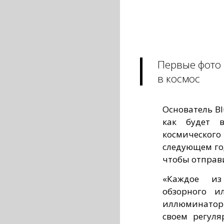
Первые фото 
в космос
Основатель Bl
как будет в
космического
следующем го
чтобы отправ
«Каждое из
обзорного и
иллюминаторы 
своем регул