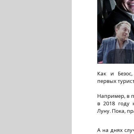
Как и Безос
первых турист
Например, в 
в 2018 году 
Луну. Пока, пр
А на днях слу