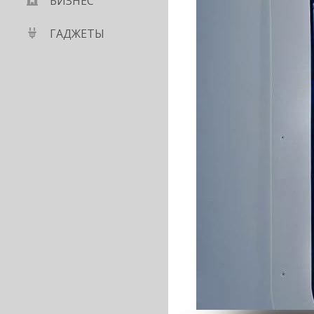
БИЗНЕС
ГАДЖЕТЫ
 смартфон с гибким