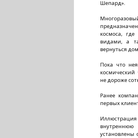
Шепард».
Многораз
предназначен
космоса, где
видами, а т
вернуться дом
Пока что нея
космический ч
не дороже сот
Ранее компан
первых клиент
Иллюстраци
внутреннюю 
установлены 