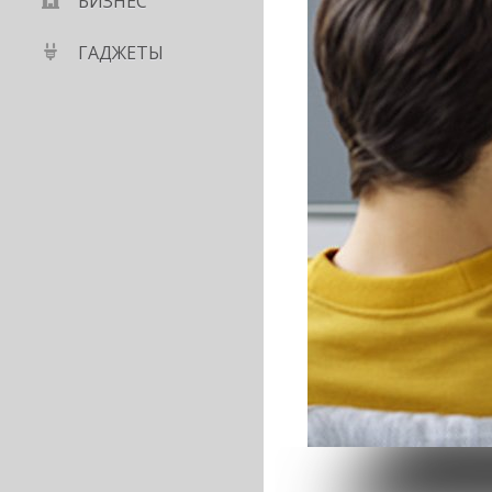
БИЗНЕС
ГАДЖЕТЫ
ами жалуются на
артфонов