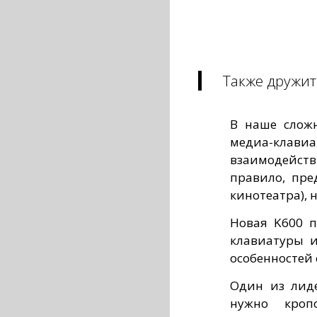
Также дружит
В наше сложн
медиа-кла
взаимодейств
правило, пр
кинотеатра), 
Новая K600 
клавиатуры и
особенностей 
Один из лиде
нужно кроп