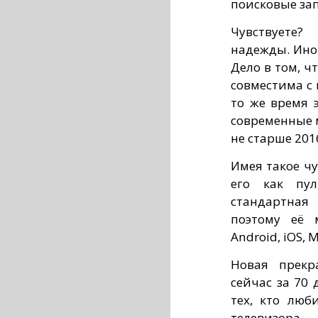
поисковые зап
Чувствуете?
надежды. Иног
Дело в том, ч
совместима с 
то же время 
современные м
не старше 2016
Имея такое чу
его как пул
стандартная 
поэтому её 
Android, iOS, 
Новая прекр
сейчас за 70
тех, кто люб
телевизора.