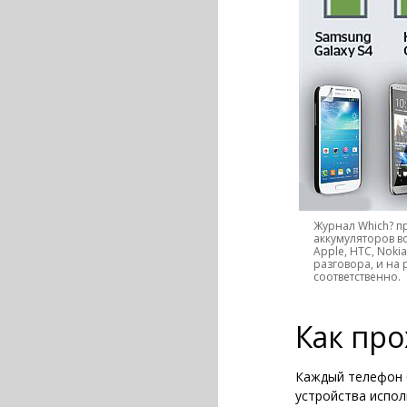
Журнал Which? п
аккумуляторов в
Apple, HTC, Noki
разговора, и на 
соответственно.
Как про
Каждый телефон 
устройства испол