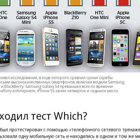
ровел исследование, в ходе которого сравнил сроки службы
осьми высококачественных смартфонов, включая модели Samsung,
a и BlackBerry. Samsung Galaxy S4 превзошел всех по времени
работу в Интернете, iPhone 5S занял четвертое и седьмое места
ходил тест Which?
был протестирован с помощью «телефонного сетевого тренаже
ьзовали одну мобильную сеть и находились в одном и том же ме