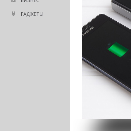
БИЗНЕС
ГАДЖЕТЫ
честве запросов со