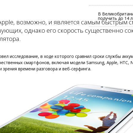
В Великобритани
получить до 14 
 Apple, возможно, и является самым быстрым 
ующих, однако его скорость существенно со
лятора.
овел исследование, в ходе которого сравнил сроки службы акку
ественных смартфонов, включая модели Samsung, Apple, HTC, N
ки зрения времени разговора и веб-серфинга.