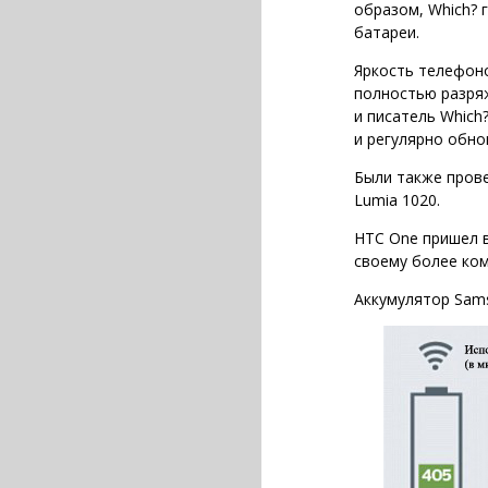
образом, Which? 
батареи.
Яркость телефоно
полностью разря
и писатель Which
и регулярно обно
Были также провер
Lumia 1020.
HTC One пришел в
своему более ком
Аккумулятор Sams