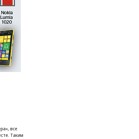
ра», все
сте. Таким