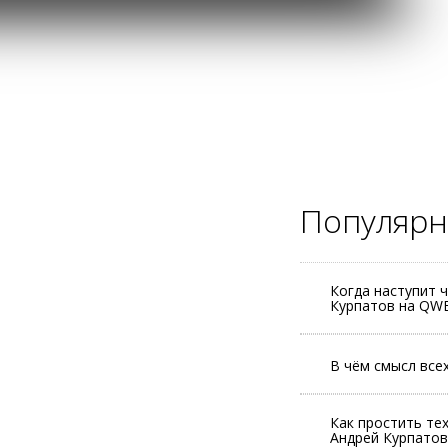
Популярн
Когда наступит 
Курпатов на QW
В чём смысл всех
Как простить те
Андрей Курпатов